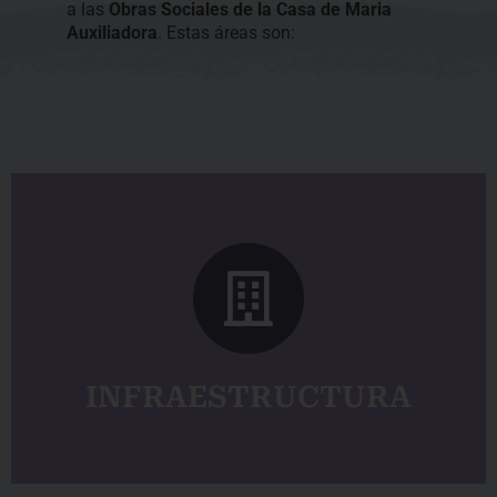
a las
Obras Sociales de la Casa de Maria
Auxiliadora
. Estas áreas son:
VER MÁS
Beata Sor María Romero
*Colegio CINDEA María Mazzarello *Mausoleo
INFRAESTRUCTURA